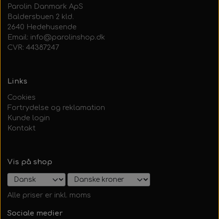
Parolin Danmark ApS
Baldersbuen 2 kld.
2640 Hedehusende
Email: info@parolinshop.dk
CVR: 44387247
Links
Cookies
Fortrydelse og reklamation
Kunde login
Kontakt
Vis på shop
Alle priser er inkl. moms
Sociale medier