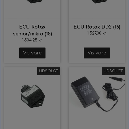
ECU Rotax
ECU Rotax DD2 (16)
1.527,00 kr.
senior/mikro (15)
1.504,25 kr.
Vis vare
Vis vare
UDSOLGT
UDSOLGT