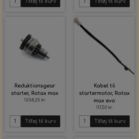
Tilføj til kurv
Tilføj til kurv
Reduktionsgear
Kabel til
starter, Rotax max
startermotor, Rotax
1.038,25 kr.
max evo
117,50 kr.
Tilføj til kurv
Tilføj til kurv