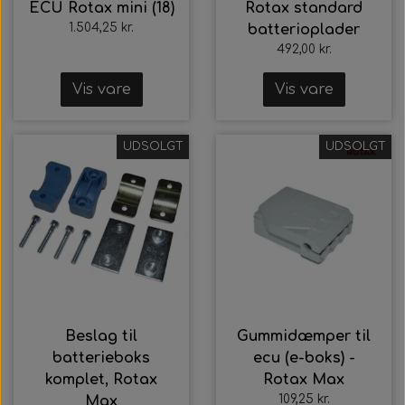
ECU Rotax mini (18)
Rotax standard
1.504,25 kr.
batterioplader
492,00 kr.
Vis vare
Vis vare
UDSOLGT
UDSOLGT
Beslag til
Gummidæmper til
batterieboks
ecu (e-boks) -
komplet, Rotax
Rotax Max
109,25 kr.
Max