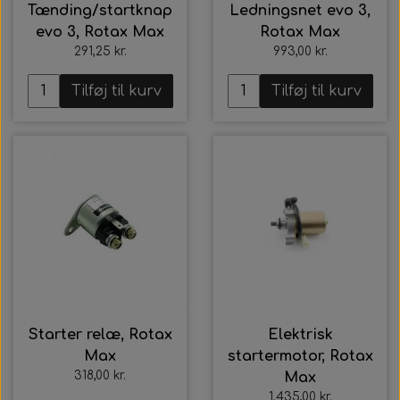
Tænding/startknap
Ledningsnet evo 3,
evo 3, Rotax Max
Rotax Max
291,25 kr.
993,00 kr.
Tilføj til kurv
Tilføj til kurv
Starter relæ, Rotax
Elektrisk
Max
startermotor, Rotax
318,00 kr.
Max
1.435,00 kr.