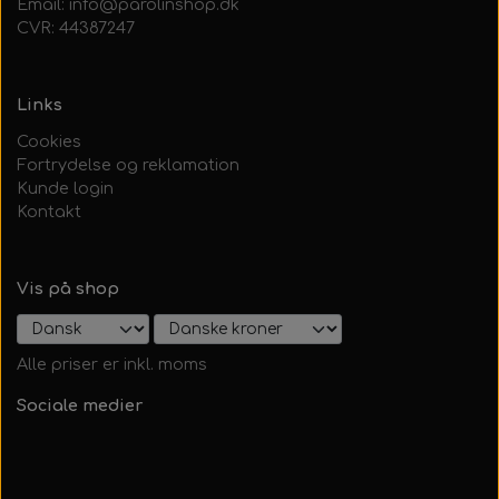
Email: info@parolinshop.dk
CVR: 44387247
Links
Cookies
Fortrydelse og reklamation
Kunde login
Kontakt
Vis på shop
Alle priser er inkl. moms
Sociale medier