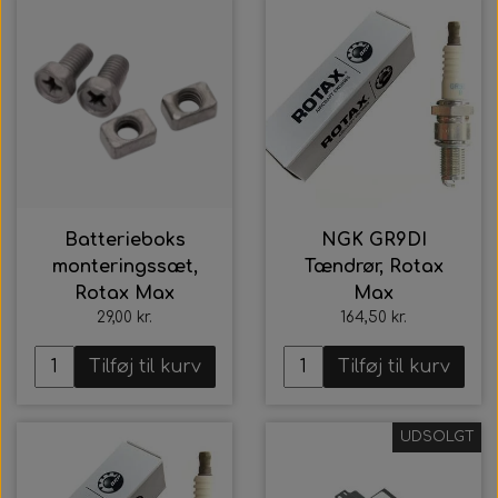
Batterieboks
NGK GR9DI
monteringssæt,
Tændrør, Rotax
Rotax Max
Max
29,00 kr.
164,50 kr.
Tilføj til kurv
Tilføj til kurv
UDSOLGT