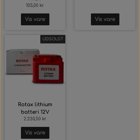
105,00 kr.
Vis vare
Vis vare
UDSOLGT
Rotax lithium
batteri 12V
2.230,50 kr.
Vis vare