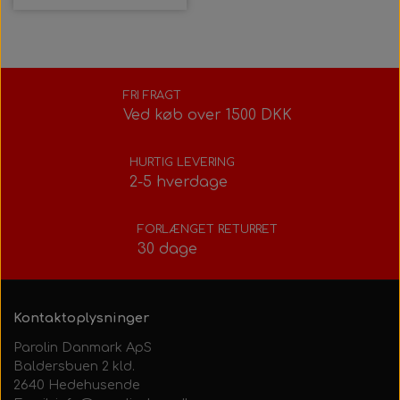
FRI FRAGT
Ved køb over 1500 DKK
HURTIG LEVERING
2-5 hverdage
FORLÆNGET RETURRET
30 dage
Kontaktoplysninger
Parolin Danmark ApS
Baldersbuen 2 kld.
2640 Hedehusende