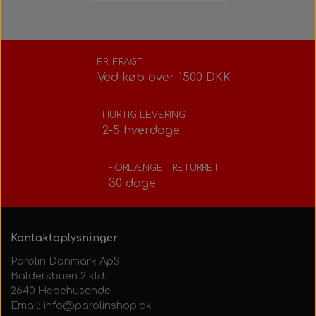
FRI FRAGT
Ved køb over 1500 DKK
HURTIG LEVERING
2-5 hverdage
FORLÆNGET RETURRET
30 dage
Kontaktoplysninger
Parolin Danmark ApS
Baldersbuen 2 kld.
2640 Hedehusende
Email: info@parolinshop.dk