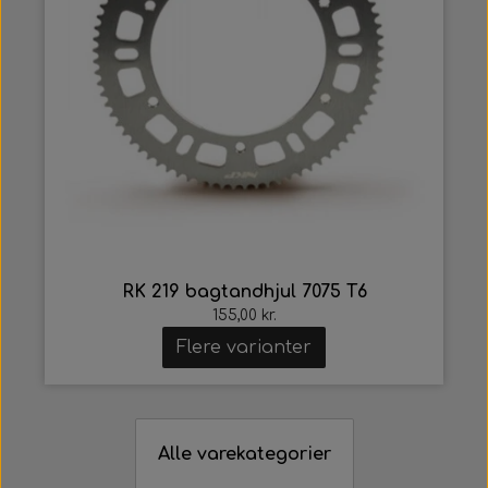
RK 219 bagtandhjul 7075 T6
155,00 kr.
Flere varianter
Alle varekategorier