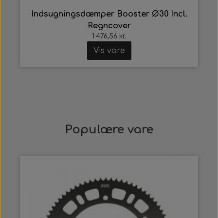
Indsugningsdæmper Booster Ø30 Incl.
Regncover
1.476,56 kr.
Vis vare
Populære vare