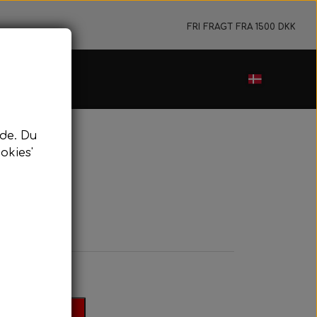
FRI FRAGT FRA 1500 DKK
de. Du
okies'