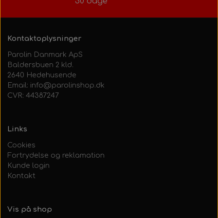
30 dage
Kontaktoplysninger
Parolin Danmark ApS
Baldersbuen 2 kld.
2640 Hedehusende
Email: info@parolinshop.dk
CVR: 44387247
Links
Cookies
Fortrydelse og reklamation
Kunde login
Kontakt
Vis på shop