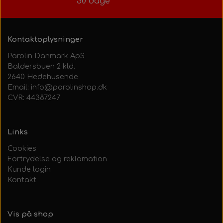
30 dage
Kontaktoplysninger
Parolin Danmark ApS
Baldersbuen 2 kld.
2640 Hedehusende
Email: info@parolinshop.dk
CVR: 44387247
Links
Cookies
Fortrydelse og reklamation
Kunde login
Kontakt
Vis på shop