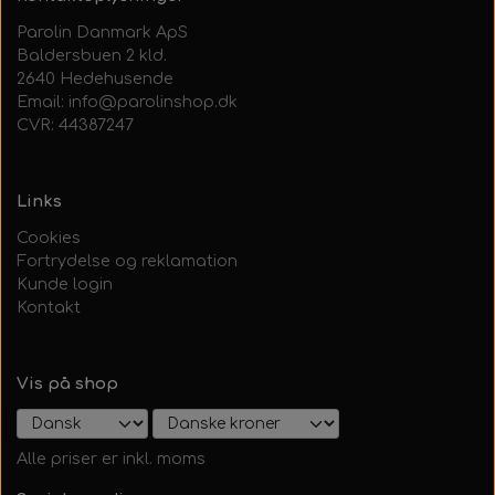
Parolin Danmark ApS
Baldersbuen 2 kld.
2640 Hedehusende
Email: info@parolinshop.dk
CVR: 44387247
Links
Cookies
Fortrydelse og reklamation
Kunde login
Kontakt
Vis på shop
Alle priser er inkl. moms