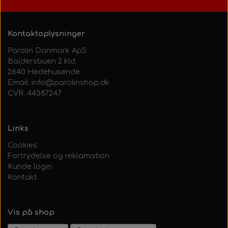
Kontaktoplysninger
Parolin Danmark ApS
Baldersbuen 2 kld.
2640 Hedehusende
Email: info@parolinshop.dk
CVR: 44387247
Links
Cookies
Fortrydelse og reklamation
Kunde login
Kontakt
Vis på shop