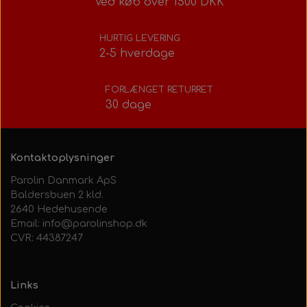
Ved køb over 1500 DKK
HURTIG LEVERING
2-5 hverdage
FORLÆNGET RETURRET
30 dage
Kontaktoplysninger
Parolin Danmark ApS
Baldersbuen 2 kld.
2640 Hedehusende
Email: info@parolinshop.dk
CVR: 44387247
Links