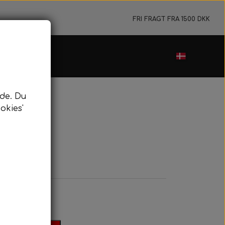
FRI FRAGT FRA 1500 DKK
de. Du
okies'