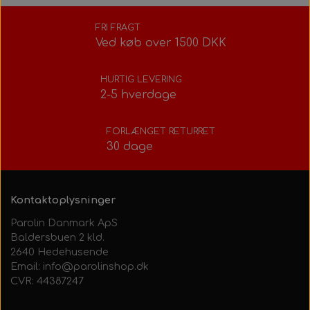
FRI FRAGT
Ved køb over 1500 DKK
HURTIG LEVERING
2-5 hverdage
FORLÆNGET RETURRET
30 dage
Kontaktoplysninger
Parolin Danmark ApS
Baldersbuen 2 kld.
2640 Hedehusende
Email: info@parolinshop.dk
CVR: 44387247