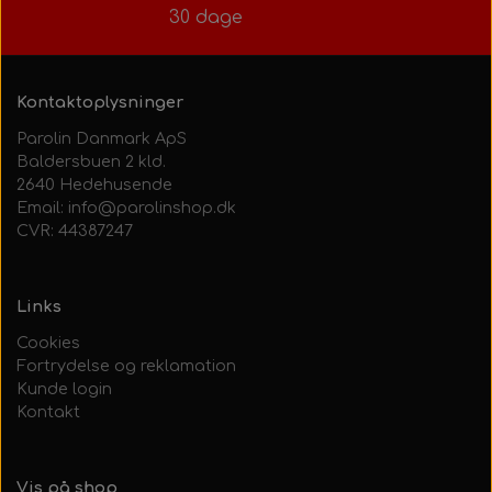
30 dage
Kontaktoplysninger
Parolin Danmark ApS
Baldersbuen 2 kld.
2640 Hedehusende
Email: info@parolinshop.dk
CVR: 44387247
Links
Cookies
Fortrydelse og reklamation
Kunde login
Kontakt
Vis på shop