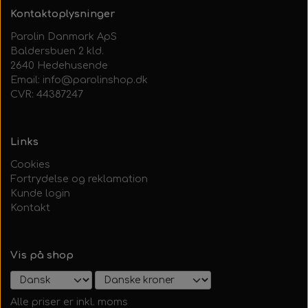
Kontaktoplysninger
Parolin Danmark ApS
Baldersbuen 2 kld.
2640 Hedehusende
Email: info@parolinshop.dk
CVR: 44387247
Links
Cookies
Fortrydelse og reklamation
Kunde login
Kontakt
Vis på shop
Alle priser er inkl. moms