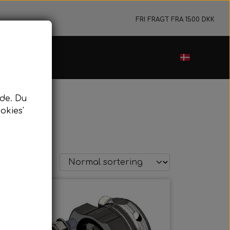
FRI FRAGT FRA 1500 DKK
de. Du
okies'